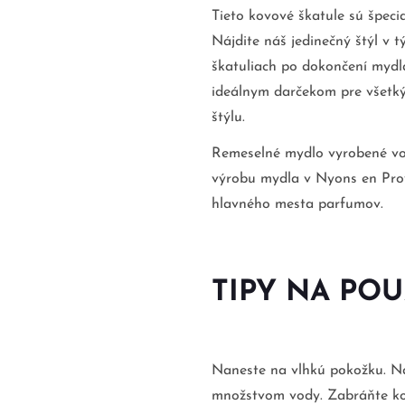
Tieto kovové škatule sú špeci
Nájdite náš jedinečný štýl v 
škatuliach po dokončení mydla
ideálnym darčekom pre všetký
štýlu.
Remeselné mydlo vyrobené vo 
výrobu mydla v Nyons en Pro
hlavného mesta parfumov.
TIPY NA POU
Naneste na vlhkú pokožku. N
množstvom vody. Zabráňte ko