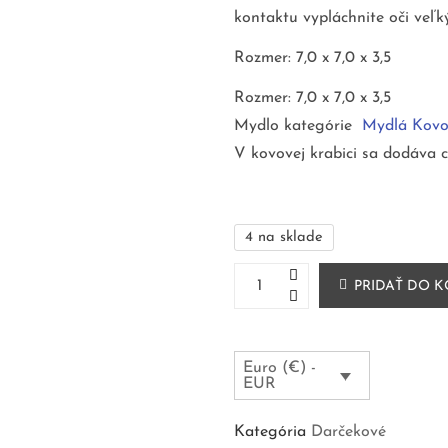
kontaktu vypláchnite oči veľ
Rozmer: 7,0 x 7,0 x 3,5
Rozmer: 7,0 x 7,0 x 3,5
Mydlo kategórie
Mydlá Kovo
V kovovej krabici sa dodáva c
4 na sklade
PRIDAŤ DO K
Euro (€) -
EUR
Kategória
Darčekové