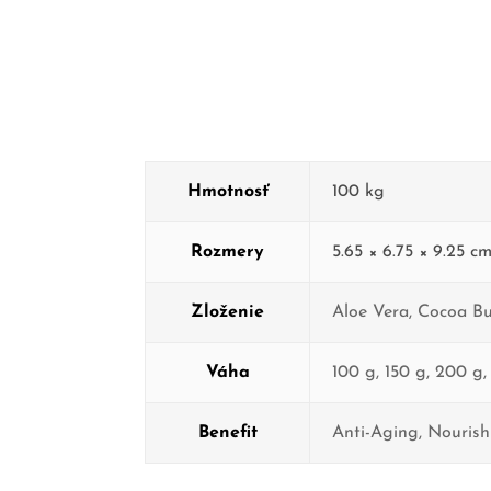
Hmotnosť
100 kg
Rozmery
5.65 × 6.75 × 9.25 c
Zloženie
Aloe Vera
,
Cocoa Bu
Váha
100 g
,
150 g
,
200 g
Benefit
Anti-Aging
,
Nourish