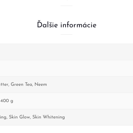
Ďalšie informácie
m
tter
,
Green Tea
,
Neem
,
400 g
ing
,
Skin Glow
,
Skin Whitening