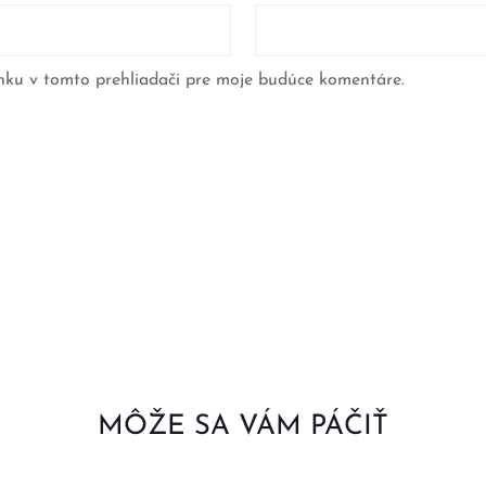
nku v tomto prehliadači pre moje budúce komentáre.
MÔŽE SA VÁM PÁČIŤ