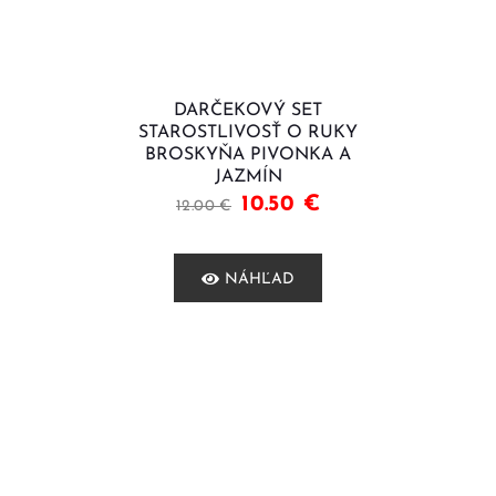
DARČEKOVÝ SET
STAROSTLIVOSŤ O RUKY
BROSKYŇA PIVONKA A
JAZMÍN
10.50
€
12.00
€
NÁHĽAD