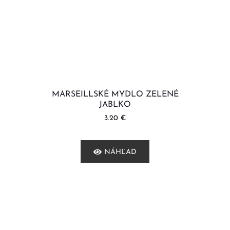
MARSEILLSKÉ MYDLO ZELENÉ
JABLKO
3.20
€
NÁHĽAD