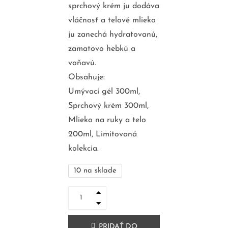
sprchový krém ju dodáva
vláčnosť a telové mlieko
ju zanechá hydratovanú,
zamatovo hebkú a
voňavú.
Obsahuje:
Umývací gél 300ml,
Sprchový krém 300ml,
Mlieko na ruky a telo
200ml, Limitovaná
kolekcia.
10 na sklade
PRIDAŤ DO