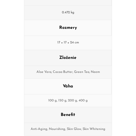
0.472 kg
Rozmery
17 × 17 × 24 cm
Zloženie
Aloe Vera
,
Cocoa Butter
,
Green Tea
,
Neem
Váha
100 g
,
150 g
,
200 g
,
400 g
Benefit
Anti-Aging
,
Nourishing
,
Skin Glow
,
Skin Whitening