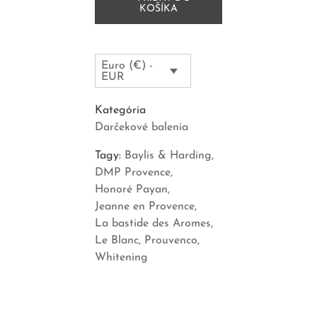
KOŠÍKA
Euro (€) -
EUR
Kategória
Darčekové balenia
Tagy:
Baylis & Harding
DMP Provence
Honoré Payan
Jeanne en Provence
La bastide des Aromes
Le Blanc
Prouvenco
Whitening