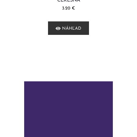
ČEREŠŇA
3.20
€
NÁHĽAD