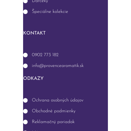
Darčeky
Špeciálne kolekcie
KONTAKT
0902 773 182
info@provencearomatik.sk
ODKAZY
Ochrana osobných údajov
Obchodné podmienky
Reklamačný poriadok