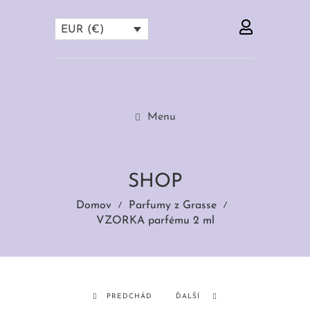
EUR (€)
Menu
SHOP
Domov
Parfumy z Grasse
VZORKA parfému 2 ml
PREDCHÁD
ĎALŠÍ