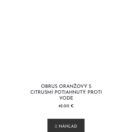
OBRUS ORANŽOVÝ S
CITRUSMI POTIAHNUTÝ. PROTI
VODE
42.00
€
NÁHĽAD