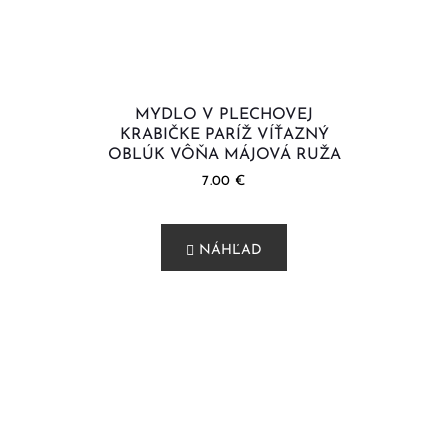
MYDLO V PLECHOVEJ
KRABIČKE PARÍŽ VÍŤAZNÝ
OBLÚK VÔŇA MÁJOVÁ RUŽA
7.00
€
NÁHĽAD