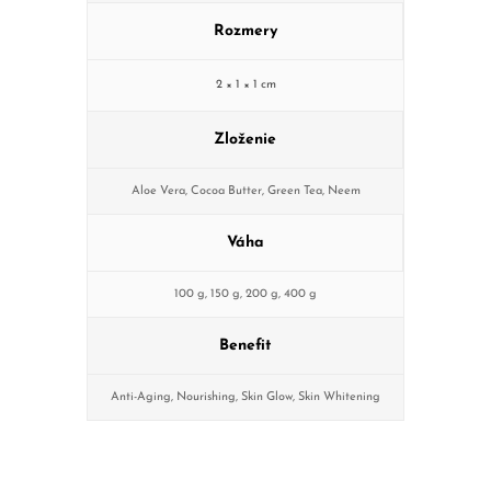
Rozmery
2 × 1 × 1 cm
Zloženie
Aloe Vera
,
Cocoa Butter
,
Green Tea
,
Neem
Váha
100 g
,
150 g
,
200 g
,
400 g
Benefit
Anti-Aging
,
Nourishing
,
Skin Glow
,
Skin Whitening