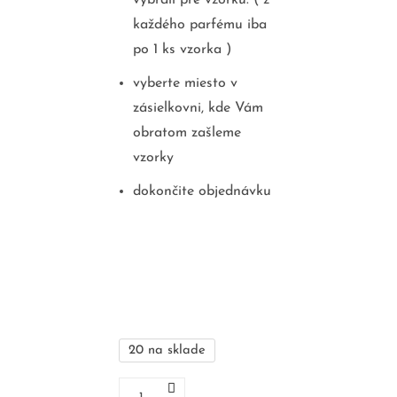
každého parfému iba
po 1 ks vzorka )
vyberte miesto v
zásielkovni, kde Vám
obratom zašleme
vzorky
dokončite objednávku
20 na sklade