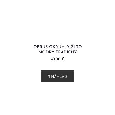
OBRUS OKRÚHLY ŽLTO
MODRÝ TRADIČNÝ
40.00
€
NÁHĽAD