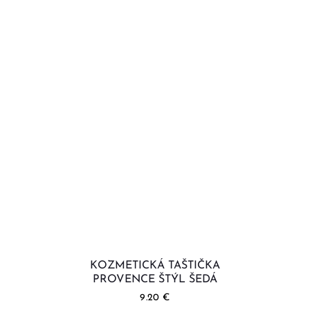
KOZMETICKÁ TAŠTIČKA
PROVENCE ŠTÝL ŠEDÁ
9.20
€