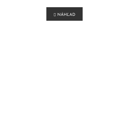
NÁHĽAD