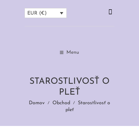
EUR (€)
Menu
STAROSTLIVOSŤ O
PLEŤ
Domov
Obchod
Starostlivosť o
pleť