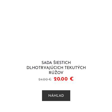
SADA ŠIESTICH
DLHOTRVAJÚCICH TEKUTÝCH
RÚŽOV
20.00
€
24.00
€
NÁHĽAD